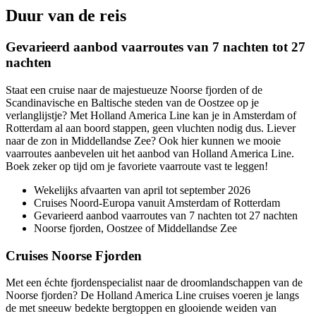
Duur van de reis
Gevarieerd aanbod vaarroutes van 7 nachten tot 27
nachten
Staat een cruise naar de majestueuze Noorse fjorden of de
Scandinavische en Baltische steden van de Oostzee op je
verlanglijstje? Met Holland America Line kan je in Amsterdam of
Rotterdam al aan boord stappen, geen vluchten nodig dus. Liever
naar de zon in Middellandse Zee? Ook hier kunnen we mooie
vaarroutes aanbevelen uit het aanbod van Holland America Line.
Boek zeker op tijd om je favoriete vaarroute vast te leggen!
Wekelijks afvaarten van april tot september 2026
Cruises Noord-Europa vanuit Amsterdam of Rotterdam
Gevarieerd aanbod vaarroutes van 7 nachten tot 27 nachten
Noorse fjorden, Oostzee of Middellandse Zee
Cruises Noorse Fjorden
Met een échte fjordenspecialist naar de droomlandschappen van de
Noorse fjorden? De Holland America Line cruises voeren je langs
de met sneeuw bedekte bergtoppen en glooiende weiden van