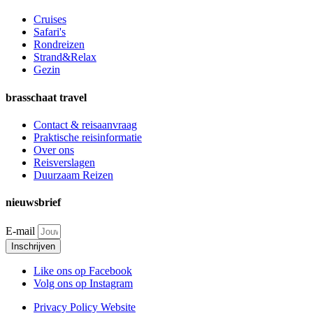
Cruises
Safari's
Rondreizen
Strand&Relax
Gezin
brasschaat travel
Contact & reisaanvraag
Praktische reisinformatie
Over ons
Reisverslagen
Duurzaam Reizen
nieuwsbrief
E-mail
Inschrijven
Like ons op Facebook
Volg ons op Instagram
Privacy Policy Website