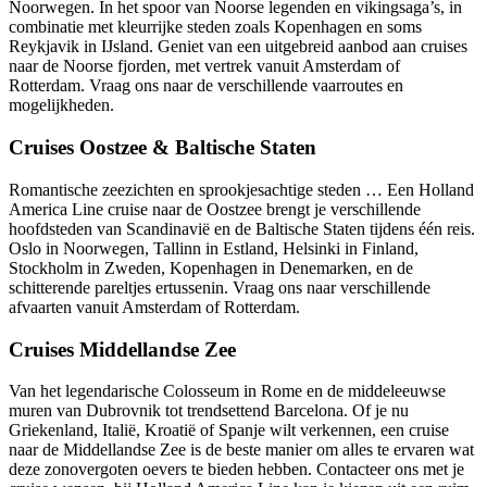
Noorwegen. In het spoor van Noorse legenden en vikingsaga’s, in
combinatie met kleurrijke steden zoals Kopenhagen en soms
Reykjavik in IJsland. Geniet van een uitgebreid aanbod aan cruises
naar de Noorse fjorden, met vertrek vanuit Amsterdam of
Rotterdam. Vraag ons naar de verschillende vaarroutes en
mogelijkheden.
Cruises Oostzee & Baltische Staten
Romantische zeezichten en sprookjesachtige steden … Een Holland
America Line cruise naar de Oostzee brengt je verschillende
hoofdsteden van Scandinavië en de Baltische Staten tijdens één reis.
Oslo in Noorwegen, Tallinn in Estland, Helsinki in Finland,
Stockholm in Zweden, Kopenhagen in Denemarken, en de
schitterende pareltjes ertussenin. Vraag ons naar verschillende
afvaarten vanuit Amsterdam of Rotterdam.
Cruises Middellandse Zee
Van het legendarische Colosseum in Rome en de middeleeuwse
muren van Dubrovnik tot trendsettend Barcelona. Of je nu
Griekenland, Italië, Kroatië of Spanje wilt verkennen, een cruise
naar de Middellandse Zee is de beste manier om alles te ervaren wat
deze zonovergoten oevers te bieden hebben. Contacteer ons met je