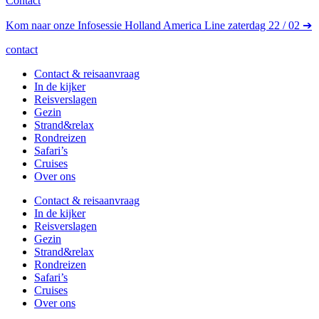
Contact
Kom naar onze Infosessie Holland America Line zaterdag 22 / 02 ➔
contact
Contact & reisaanvraag
In de kijker
Reisverslagen
Gezin
Strand&relax
Rondreizen
Safari’s
Cruises
Over ons
Contact & reisaanvraag
In de kijker
Reisverslagen
Gezin
Strand&relax
Rondreizen
Safari’s
Cruises
Over ons