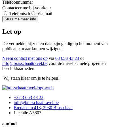
Telefoonnummer
Contacteer me bij voorkeur
Telefonisch
Via mail
Stuur me meer info
Let op
De vermelde prijzen en data zijn geldig op het moment van
publicatie, maar kunnen wijzigen.
Neem contact met ons op
via
03 653 43 23
of
info@brasschaattravel.be
voor de meest actuele prijzen en
beschikbaarheden.
Wij staan klaar om je te helpen!
+32 3 653 43 23
info@brasschaattravel.be
Bredabaan 413, 2930 Brasschaat
Licentie A5803
aanbod